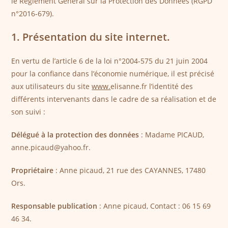
le Règlement Général sur la Protection des Données (RGPD
n°2016-679).
1. Présentation du site internet.
En vertu de l’article 6 de la loi n°2004-575 du 21 juin 2004
pour la confiance dans l’économie numérique, il est précisé
aux utilisateurs du site
www.
elisanne.fr l’identité des
différents intervenants dans le cadre de sa réalisation et de
son suivi :
Délégué à la protection des données
: Madame PICAUD,
anne.picaud@yahoo.fr.
Propriétaire
: Anne picaud, 21 rue des CAYANNES, 17480
Ors.
Responsable publication
: Anne picaud, Contact : 06 15 69
46 34.