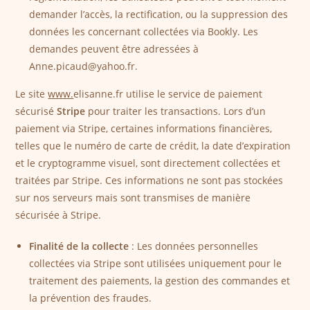
demander l’accès, la rectification, ou la suppression des
données les concernant collectées via Bookly. Les
demandes peuvent être adressées à
Anne.picaud@yahoo.fr.
Le site
www.
elisanne.fr utilise le service de paiement
sécurisé
Stripe
pour traiter les transactions. Lors d’un
paiement via Stripe, certaines informations financières,
telles que le numéro de carte de crédit, la date d’expiration
et le cryptogramme visuel, sont directement collectées et
traitées par Stripe. Ces informations ne sont pas stockées
sur nos serveurs mais sont transmises de manière
sécurisée à Stripe.
Finalité de la collecte
: Les données personnelles
collectées via Stripe sont utilisées uniquement pour le
traitement des paiements, la gestion des commandes et
la prévention des fraudes.