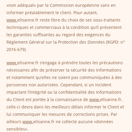
«non adéquat» par la Commission européenne sans en
informer préalablement le client. Pour autant,
www.
elisanne.fr reste libre du choix de ses sous-traitants
techniques et commerciaux à la condition qu’il présentent
les garanties suffisantes au regard des exigences du
Règlement Général sur la Protection des Données (RGPD: n°
2016-679).
www.
elisanne.fr s’engage à prendre toutes les précautions
nécessaires afin de préserver la sécurité des Informations
et notamment qu’elles ne soient pas communiquées à des
personnes non autorisées. Cependant, si un incident
impactant l’intégrité ou la confidentialité des Informations
du Client est portée à la connaissance de
www.
elisanne.fr,
celle-ci devra dans les meilleurs délais informer le Client et
lui communiquer les mesures de corrections prises. Par
ailleurs
www.
elisanne.fr ne collecte aucune «données
sensibles».