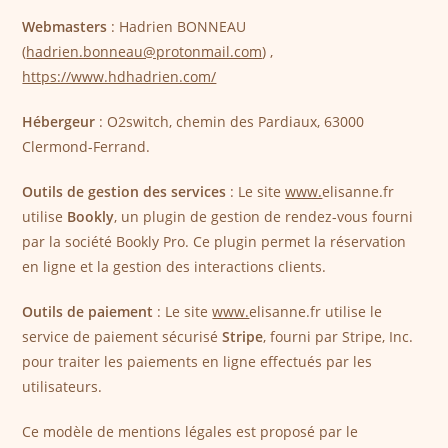
Webmasters
: Hadrien BONNEAU
(
hadrien.bonneau@protonmail.com
) ,
https://www.hdhadrien.com/
Hébergeur
: O2switch, chemin des Pardiaux, 63000
Clermond-Ferrand.
Outils de gestion des services
: Le site
www.
elisanne.fr
utilise
Bookly
, un plugin de gestion de rendez-vous fourni
par la société Bookly Pro. Ce plugin permet la réservation
en ligne et la gestion des interactions clients.
Outils de paiement
: Le site
www.
elisanne.fr utilise le
service de paiement sécurisé
Stripe
, fourni par Stripe, Inc.
pour traiter les paiements en ligne effectués par les
utilisateurs.
Ce modèle de mentions légales est proposé par le