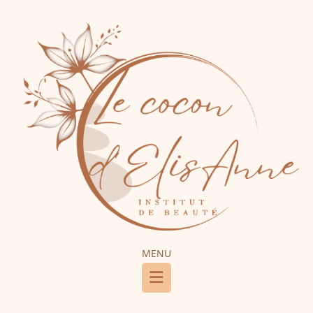
MENU
Menu