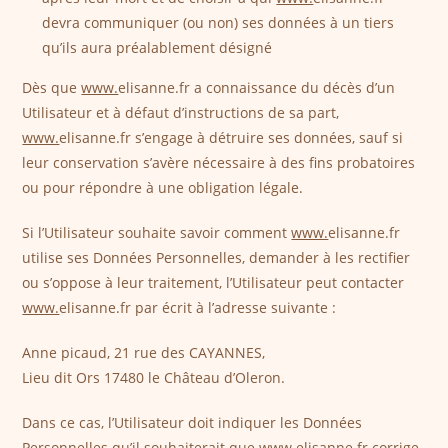
devra communiquer (ou non) ses données à un tiers
qu’ils aura préalablement désigné
Dès que
www.
elisanne.fr a connaissance du décès d’un
Utilisateur et à défaut d’instructions de sa part,
www.
elisanne.fr s’engage à détruire ses données, sauf si
leur conservation s’avère nécessaire à des fins probatoires
ou pour répondre à une obligation légale.
Si l’Utilisateur souhaite savoir comment
www.
elisanne.fr
utilise ses Données Personnelles, demander à les rectifier
ou s’oppose à leur traitement, l’Utilisateur peut contacter
www.
elisanne.fr par écrit à l’adresse suivante :
Anne picaud, 21 rue des CAYANNES,
Lieu dit Ors 17480 le Château d’Oleron.
Dans ce cas, l’Utilisateur doit indiquer les Données
Personnelles qu’il souhaiterait que
www.
elisanne.fr corrige,